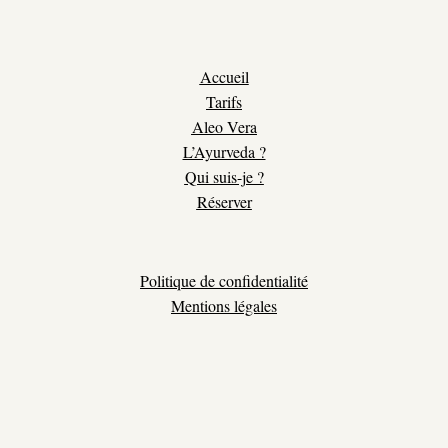
Accueil
Tarifs
Aleo Vera
L’Ayurveda ?
Qui suis-je ?
Réserver
Politique de confidentialité
Mentions légales
loan-conception-web.fr