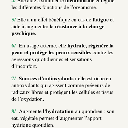
4/
métabolisme
Elle aide à stimuler le
et régule
les différentes fonctions de l’organisme.
5/
fatigue
Elle a un effet bénéfique en cas de
et
résistance à la charge
aide à augmenter la
psychique.
6/
hydrate, régénère la
En usage externe, elle
peau et protège les peaux sensibles
contre les
agressions quotidiennes et sensations
d’inconfort.
7/
Sources d’antioxydants :
elle est riche en
antioxydants qui agissent comme piégeurs de
radicaux libres et protègent les cellules et tissus
de l’oxydation.
8/
l’hydratation
Augmente
au quotidien : son
eau végétale permet d’augmenter l’apport
hydrique quotidien.